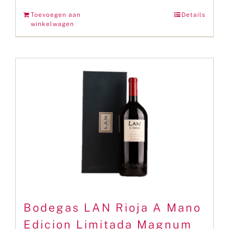
Toevoegen aan
Details
winkelwagen
Bodegas LAN Rioja A Mano
Edicion Limitada Magnum