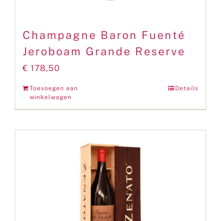
Champagne Baron Fuenté
Jeroboam Grande Reserve
€
178,50
Toevoegen aan
Details
winkelwagen