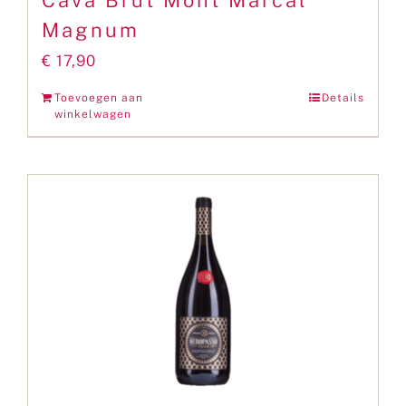
Cava Brut Mont Marcal
Magnum
€
17,90
Toevoegen aan
Details
winkelwagen