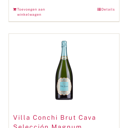
Toevoegen aan
Details
winkelwagen
Villa Conchi Brut Cava
Selección Magnum