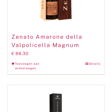
Zenato Amarone della
Valpolicella Magnum
€
88,30
Toevoegen aan
Details
winkelwagen