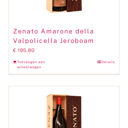
Zenato Amarone della
Valpolicella Jeroboam
€
195,80
Toevoegen aan
Details
winkelwagen