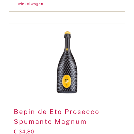
winkelwagen
Bepin de Eto Prosecco
Spumante Magnum
€
34,80