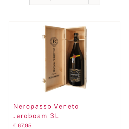
Contact
Neropasso Veneto
Jeroboam 3L
€
67,95