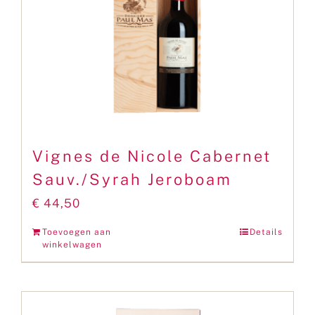
Vignes de Nicole Cabernet
Sauv./Syrah Jeroboam
€
44,50
Toevoegen aan
Details
winkelwagen