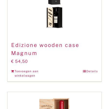
Edizione wooden case
Magnum
€
54,50
Toevoegen aan
Details
winkelwagen