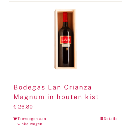
Bodegas Lan Crianza
Magnum in houten kist
€
26,80
Toevoegen aan
Details
winkelwagen