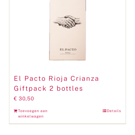
El Pacto Rioja Crianza
Giftpack 2 bottles
€
30,50
Toevoegen aan
Details
winkelwagen