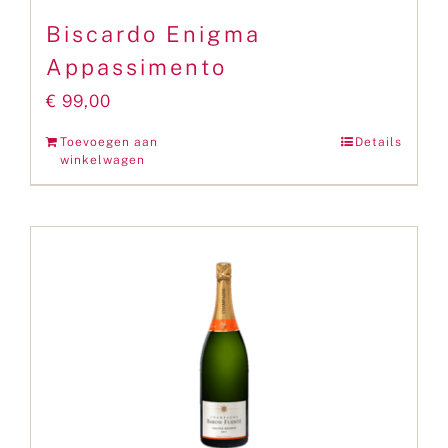
Biscardo Enigma
Appassimento
€
99,00
Toevoegen aan
Details
winkelwagen