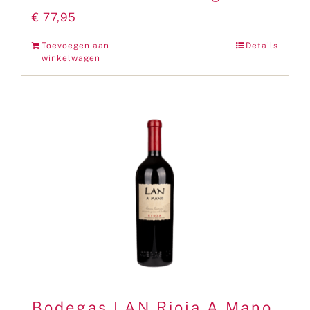
€
77,95
Toevoegen aan
Details
winkelwagen
Bodegas LAN Rioja A Mano