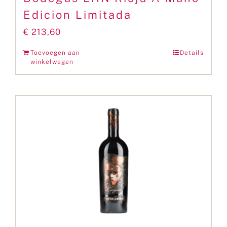
Edicion Limitada
€
213,60
Toevoegen aan
Details
winkelwagen