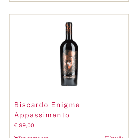
Biscardo Enigma
Appassimento
€
99,00
Toevoegen aan
Details