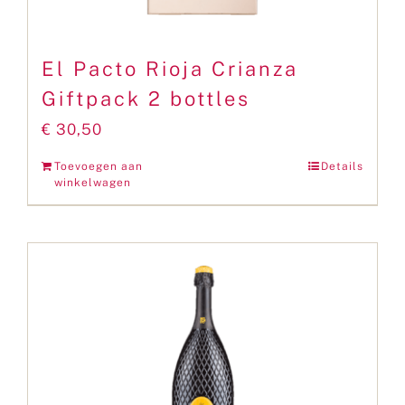
El Pacto Rioja Crianza
Giftpack 2 bottles
€
30,50
Toevoegen aan
Details
winkelwagen