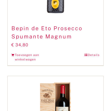
Bepin de Eto Prosecco
Spumante Magnum
€
34,80
Toevoegen aan
Details
winkelwagen