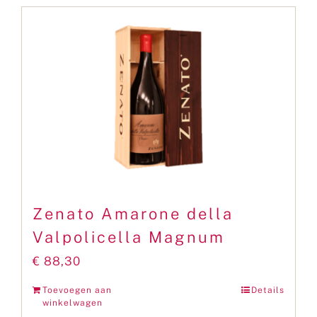
Zenato Amarone della
Valpolicella Magnum
€
88,30
Toevoegen aan
Details
winkelwagen