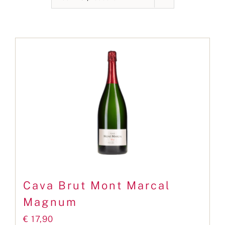
Contact
Cava Brut Mont Marcal
Magnum
€
17,90