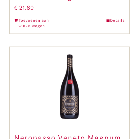
€
21,80
Toevoegen aan
Details
winkelwagen
Neropasso Veneto Magnum