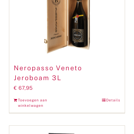
Neropasso Veneto
Jeroboam 3L
€
67,95
Toevoegen aan
Details
winkelwagen