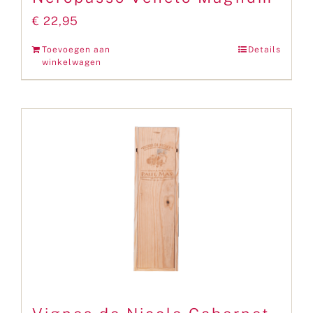
€
22,95
Toevoegen aan
Details
winkelwagen