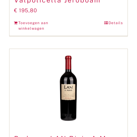
Valpolicella Jeroboam
€
195,80
Toevoegen aan
Details
winkelwagen