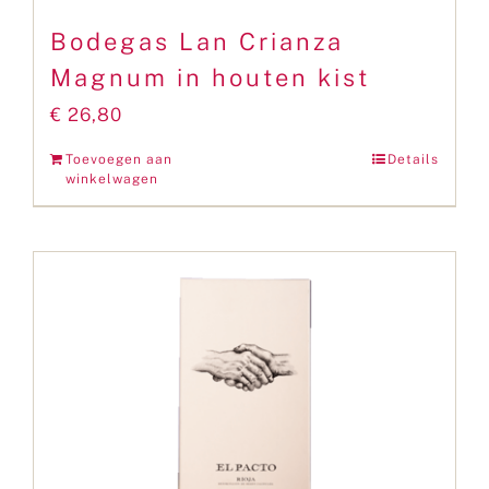
Bodegas Lan Crianza
Magnum in houten kist
€
26,80
Toevoegen aan
Details
winkelwagen