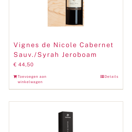
Vignes de Nicole Cabernet
Sauv./Syrah Jeroboam
€
44,50
Toevoegen aan
Details
winkelwagen