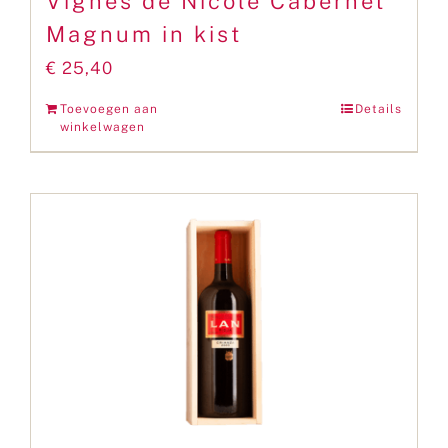
Vignes de Nicole Cabernet
Magnum in kist
€
25,40
Toevoegen aan
Details
winkelwagen