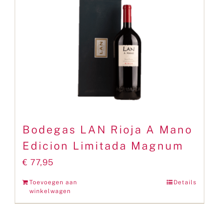
Bodegas LAN Rioja A Mano
Edicion Limitada Magnum
€
77,95
Toevoegen aan
Details
winkelwagen