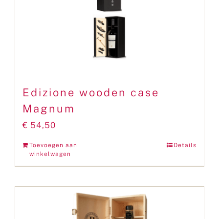
Edizione wooden case
Magnum
€
54,50
Toevoegen aan
Details
winkelwagen