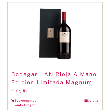
Bodegas LAN Rioja A Mano
Edicion Limitada Magnum
€
77,95
Toevoegen aan
Details
winkelwagen