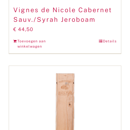
Vignes de Nicole Cabernet
Sauv./Syrah Jeroboam
€
44,50
Toevoegen aan
Details
winkelwagen