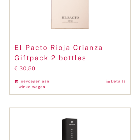
El Pacto Rioja Crianza
Giftpack 2 bottles
€
30,50
Toevoegen aan
Details
winkelwagen