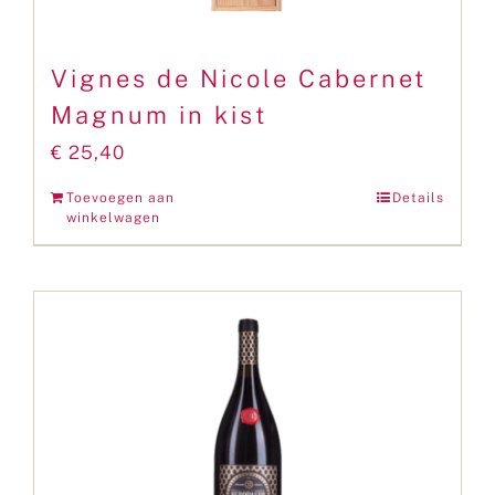
Vignes de Nicole Cabernet
Magnum in kist
€
25,40
Toevoegen aan
Details
winkelwagen