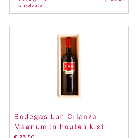
winkelwagen
Bodegas Lan Crianza
Magnum in houten kist
€
26,80