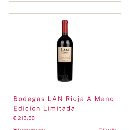
Bodegas LAN Rioja A Mano
Edicion Limitada
€
213,60
Toevoegen aan
Details