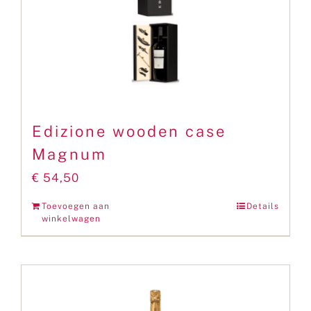
Edizione wooden case
Magnum
€
54,50
Toevoegen aan
Details
winkelwagen