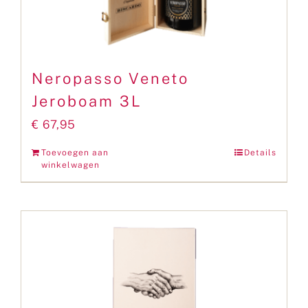
Neropasso Veneto
Jeroboam 3L
€
67,95
Toevoegen aan
Details
winkelwagen