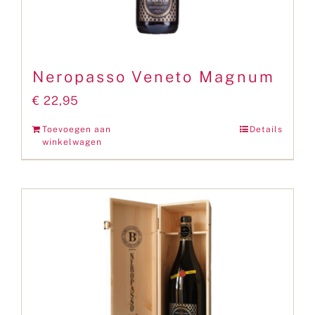
Neropasso Veneto Magnum
€
22,95
Toevoegen aan
Details
winkelwagen