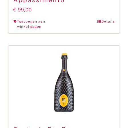
Appassimento
€
99,00
Toevoegen aan
Details
winkelwagen