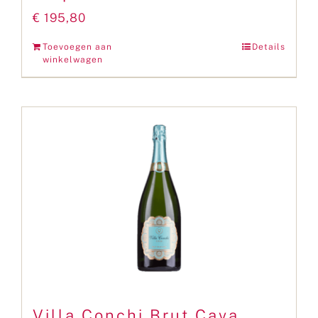
€
195,80
Toevoegen aan
Details
winkelwagen
Villa Conchi Brut Cava