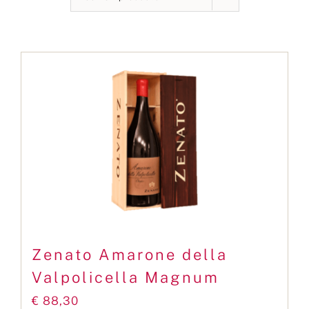
Contact
Zenato Amarone della
Valpolicella Magnum
€
88,30