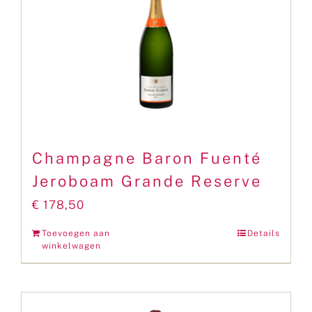
Champagne Baron Fuenté
Jeroboam Grande Reserve
€
178,50
Toevoegen aan
Details
winkelwagen