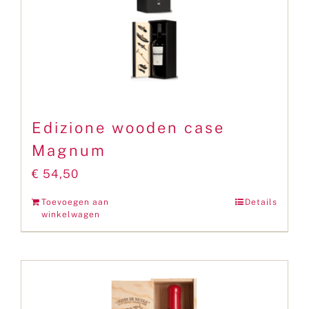
Edizione wooden case
Magnum
€
54,50
Toevoegen aan
Details
winkelwagen