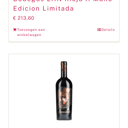
Edicion Limitada
€
213,60
Toevoegen aan
Details
winkelwagen