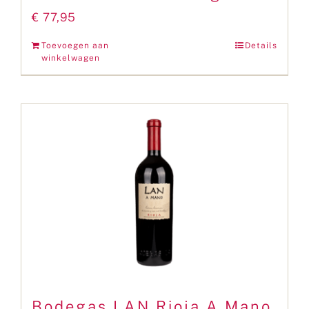
€
77,95
Toevoegen aan
Details
winkelwagen
Bodegas LAN Rioja A Mano