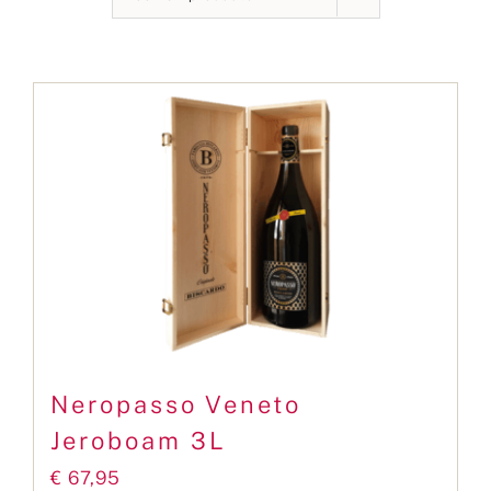
Contact
Neropasso Veneto
Jeroboam 3L
€
67,95