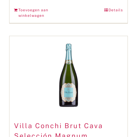
Toevoegen aan
Details
winkelwagen
Villa Conchi Brut Cava
Selección Magnum