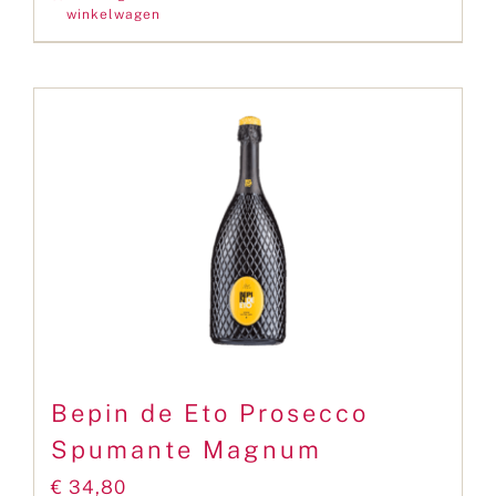
winkelwagen
Bepin de Eto Prosecco
Spumante Magnum
€
34,80