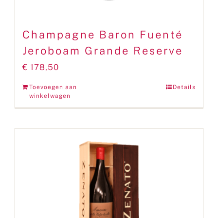
Champagne Baron Fuenté
Jeroboam Grande Reserve
€
178,50
Toevoegen aan
Details
winkelwagen