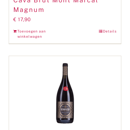
Cava Brut Mont Marcal
Magnum
€
17,90
Toevoegen aan
Details
winkelwagen