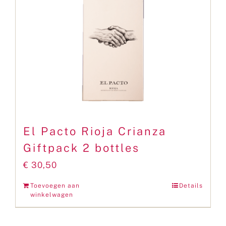
El Pacto Rioja Crianza
Giftpack 2 bottles
€
30,50
Toevoegen aan
Details
winkelwagen