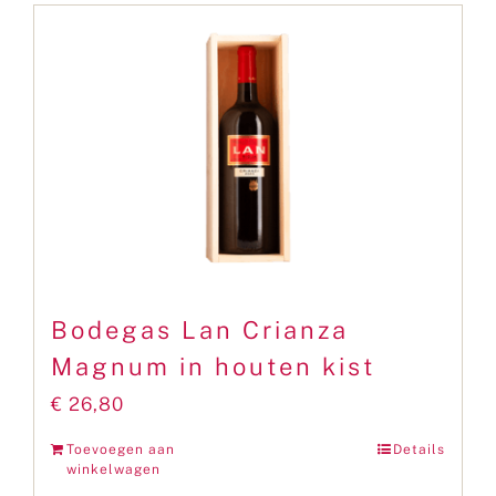
Bodegas Lan Crianza
Magnum in houten kist
€
26,80
Toevoegen aan
Details
winkelwagen