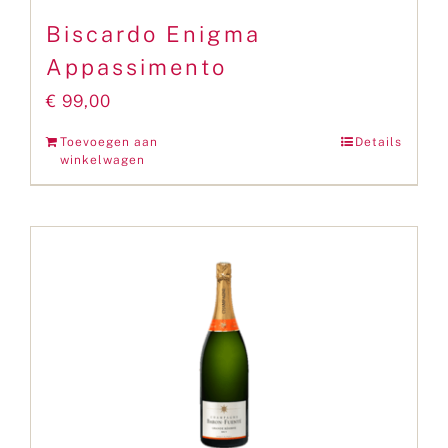
Biscardo Enigma
Appassimento
€
99,00
Toevoegen aan
Details
winkelwagen