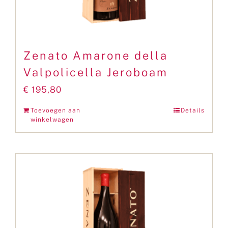
Zenato Amarone della
Valpolicella Jeroboam
€
195,80
Toevoegen aan
Details
winkelwagen