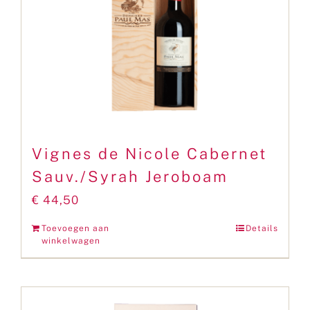
Vignes de Nicole Cabernet
Sauv./Syrah Jeroboam
€
44,50
Toevoegen aan
Details
winkelwagen