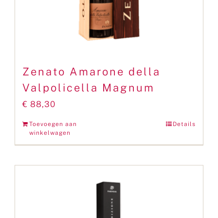
Zenato Amarone della
Valpolicella Magnum
€
88,30
Toevoegen aan
Details
winkelwagen