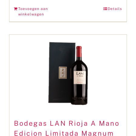
Toevoegen aan
Details
winkelwagen
Bodegas LAN Rioja A Mano
Edicion Limitada Magnum