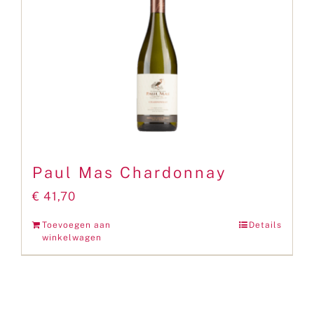
Paul Mas Chardonnay
€
41,70
Toevoegen aan
Details
winkelwagen