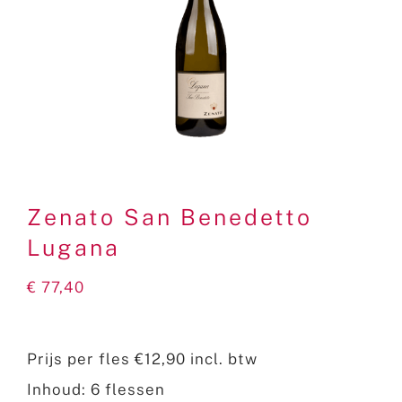
Contact
Zenato San Benedetto
Lugana
€
77,40
Prijs per fles €12,90 incl. btw
Inhoud: 6 flessen