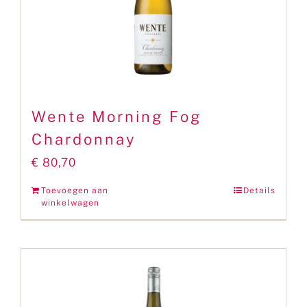
Wente Morning Fog
Chardonnay
€
80,70
Toevoegen aan
Details
winkelwagen