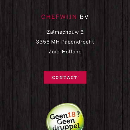
CHEFWIJN
BV
Zalmschouw 6
3356 MH Papendrecht
Zuid-Holland
CONTACT