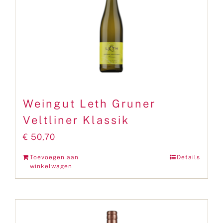
Weingut Leth Gruner
Veltliner Klassik
€
50,70
Toevoegen aan
Details
winkelwagen