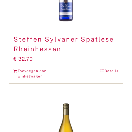
Steffen Sylvaner Spätlese
Rheinhessen
€
32,70
Toevoegen aan
Details
winkelwagen